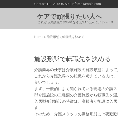
Contact +01 2345 6789 | info@example.com
ケアで頑張りたい人へ
これから介護職での転職を考えている人にアドバイス
Home
»
施設形態で転職先を決める
施設形態で転職先を決める
介護業界の仕事は介護施設の施設形態によって
これから介護業界への転職を考えている人は、
良いでしょう。
まず、一般的によく知られている現場の介護ス
型介護施設の二種類の介護施設から転職先を選
入居型介護施設の特徴は、高齢者が施設に入居
す。
そのため、介護スタッフの勤務形態には夜勤勤