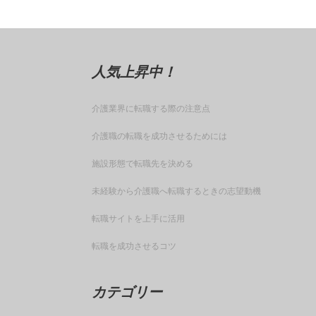
人気上昇中！
介護業界に転職する際の注意点
介護職の転職を成功させるためには
施設形態で転職先を決める
未経験から介護職へ転職するときの志望動機
転職サイトを上手に活用
転職を成功させるコツ
カテゴリー