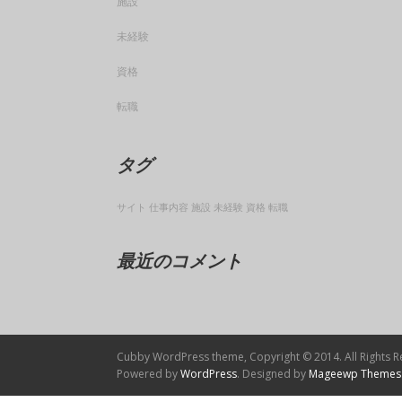
施設
未経験
資格
転職
タグ
サイト
仕事内容
施設
未経験
資格
転職
最近のコメント
Cubby WordPress theme, Copyright © 2014. All Rights R
Powered by
WordPress
. Designed by
Mageewp Themes