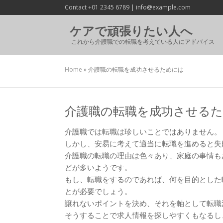
Contact +01 2345 6789 | info@example.com
ケアで頑張りたい人へ
これから介護職での転職を考えている人にアドバイス
Home
»
介護職の転職を成功させるためには
介護職の転職を成功させる
介護職では転職は珍しいことではありません。
しかし、安易に考えて適当に転職を進めると失
介護職の転職の理由は色々あり、家庭の事情も
どが多いようです。
もし、転職をするのであれば、何を目的とした
とが必要でしょう。
譲れないポイントを決め、それを軸として転職
そうすることで求人情報を探しやすくもなるし