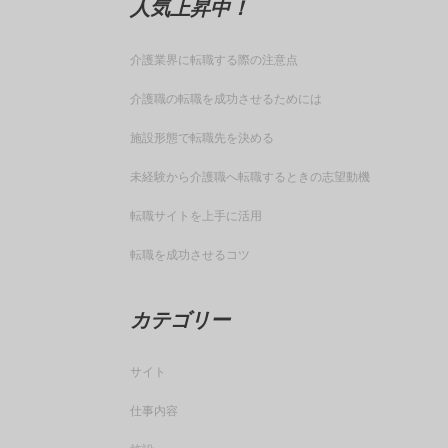
人気上昇中！
介護業界に転職する際の注意点
介護職の転職を成功させるためには
施設形態で転職先を決める
未経験から介護職へ転職するときの志望動機
転職サイトを上手に活用
転職を成功させるコツ
カテゴリー
サイト
仕事内容