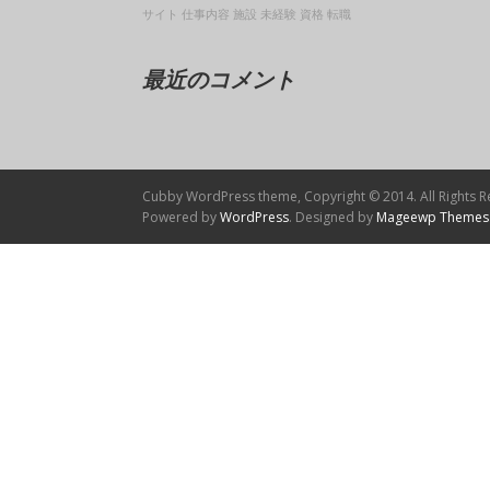
サイト
仕事内容
施設
未経験
資格
転職
最近のコメント
Cubby WordPress theme, Copyright © 2014. All Rights R
Powered by
WordPress
. Designed by
Mageewp Themes