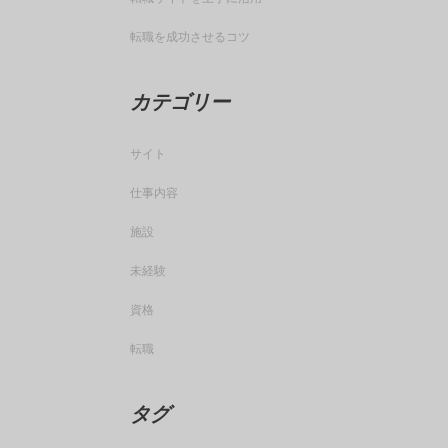
転職を成功させるコツ
カテゴリー
サイト
仕事内容
施設
未経験
資格
転職
タグ