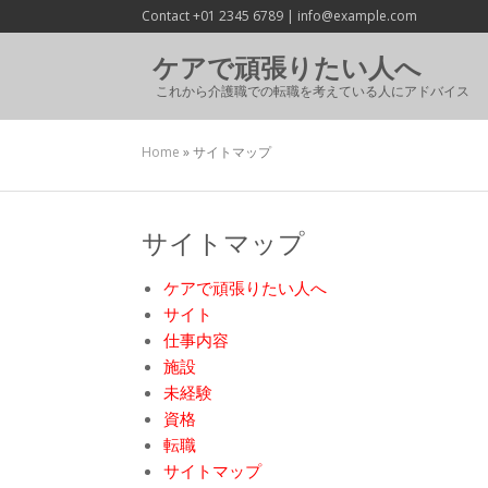
Contact +01 2345 6789 | info@example.com
ケアで頑張りたい人へ
これから介護職での転職を考えている人にアドバイス
Home
»
サイトマップ
サイトマップ
ケアで頑張りたい人へ
サイト
仕事内容
施設
未経験
資格
転職
サイトマップ